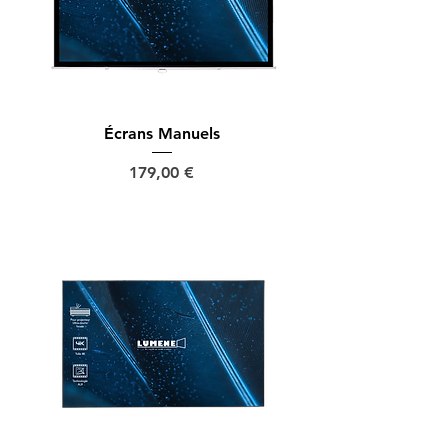
Écrans Manuels
Prix
179,00 €