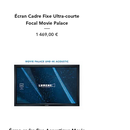
Écran Cadre Fixe Ultra-courte
Focal Movie Palace
Prix
1 469,00 €