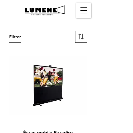
Filtrer
Écran mobile Paradise