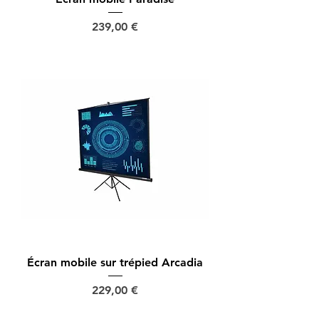
Prix
239,00 €
Écran mobile sur trépied Arcadia
Prix
229,00 €