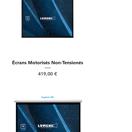
Écrans Motorisés Non-Tensionés
Prix
419,00 €