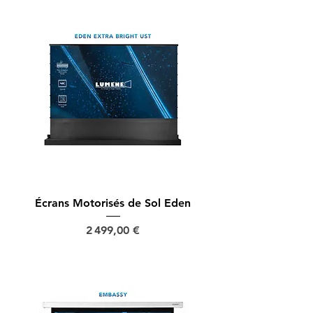
Écrans Motorisés de Sol Eden
Prix
2 499,00 €