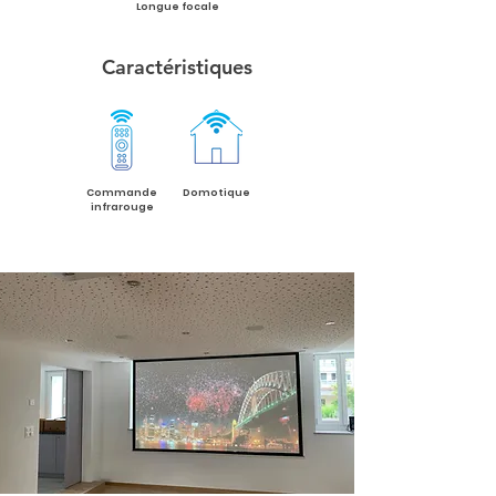
Longue focale
Caractéristiques
Commande
Domotique
infrarouge