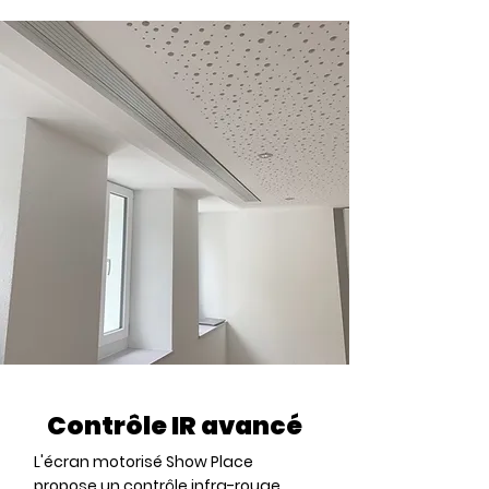
Contrôle IR avancé
L'écran motorisé Show Place
propose un contrôle infra-rouge