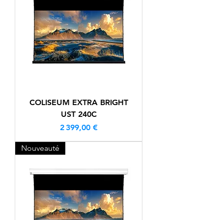
COLISEUM EXTRA BRIGHT
UST 240C
Prix
2 399,00 €
Nouveauté