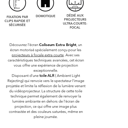
DÉDIÉ AUX
DOMOTIQUE
FIXATION PAR
PROJECTEURS
CLIPS RAPIDE ET
ULTRA-COURTE-
SÉCURISÉE
FOCAL
Coliseum Extra Bright
Découvrez l’écran
, un
écran motorisé spécialement conçu pour les
projecteurs à focale extra courte
. Avec ses
caractéristiques techniques avancées, cet écran
vous offre une expérience de projection
exceptionnelle.
Disposant d'une
toile ALR
( Ambient Light
Rejecting) qui renvoie vers le spectateur l'image
projetée et limite la réflexion de la lumière venant
du vidéoprojecteur. La structure de cette toile
technique permet également de renvoyer la
lumière ambiante en dehors de l'écran de
projection, ce qui offre une image plus
contrastée et des couleurs saturées, même en
pleine journée.