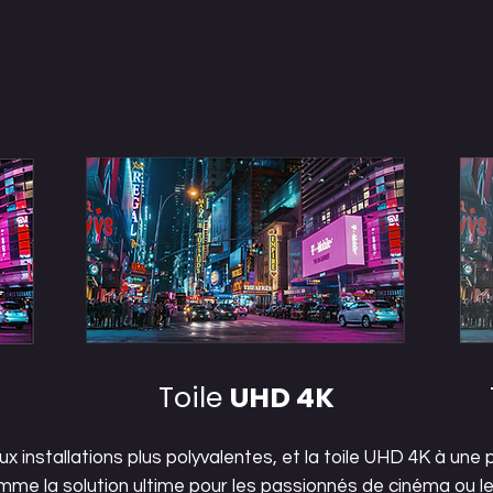
Toile
UHD 4K
x installations plus polyvalentes, et la toile UHD 4K à une p
me la solution ultime pour les passionnés de cinéma ou l