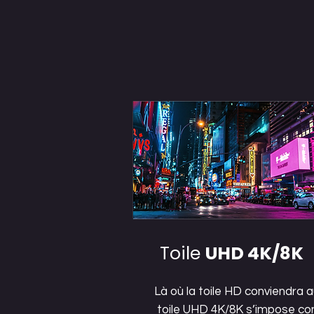
Toile
UHD 4K/8K
Là où la toile HD conviendra au
toile UHD 4K/8K s’impose com