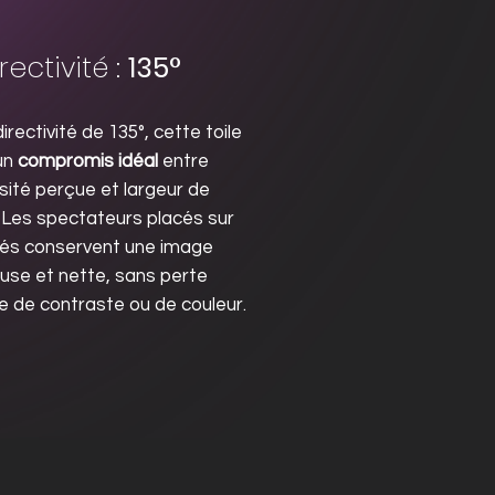
rectivité :
135°
irectivité de 135°, cette toile
un
compromis idéal
entre
sité perçue et largeur de
. Les spectateurs placés sur
tés conservent une image
use et nette, sans perte
ve de contraste ou de couleur.