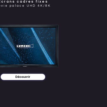
Écrans cadres fixes
ovie palace UHD 4K/8K
Découvrir