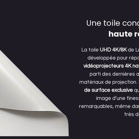
Une toile con
haute r
La toile
UHD 4K/8K
de L
développée pour rép
vidéoprojecteurs 4K na
parti des dernières
matériaux de projection. 
de surface exclusive
qu
image d’une fines
remarquables, même dan
très d