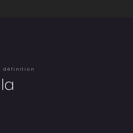
 définition
la