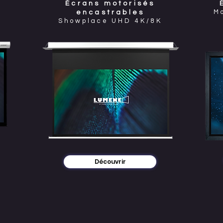
Écrans motorisés
M
encastrables
Showplace UHD 4K/8K
Découvrir