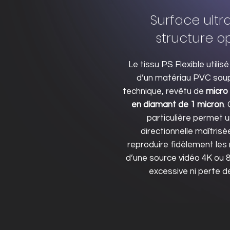
Surface ultra
structure o
Le tissu PS Flexible utilisé
d’un matériau PVC sou
technique, revêtu de
micro 
en diamant de 1 micron
.
particulière permet u
directionnelle maîtris
reproduire fidèlement les
d’une source vidéo 4K ou 8
excessive ni perte de