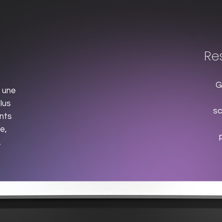
Res
Gr
e une
lus
sc
nts
e,
.