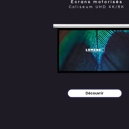
Écrans motorisés
Coliseum UHD 4K/8K
Découvrir