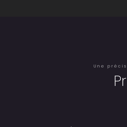
Une précis
P