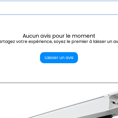
 focale.
 page
DOCUMENTS
Aucun avis pour le moment
artagez votre expérience, soyez le premier à laisser un avi
Laisser un avis