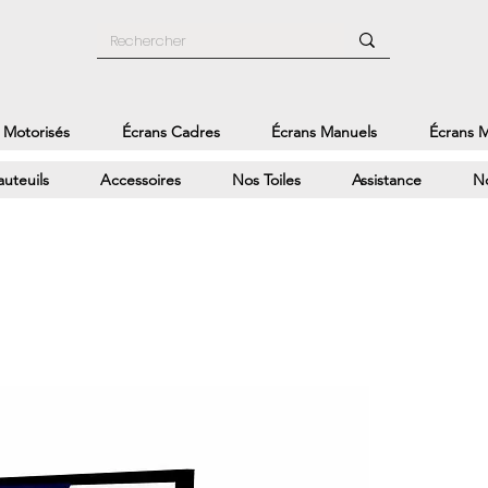
 Motorisés
Écrans Cadres
Écrans Manuels
Écrans M
auteuils
Accessoires
Nos Toiles
Assistance
No