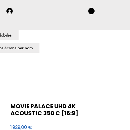
obiles
s écrans par nom
MOVIE PALACE UHD 4K
ACOUSTIC 350 C [16:9]
Prix
1 929,00 €