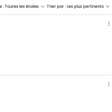
e :
Toutes les étoiles
Trier par :
Les plus pertinents