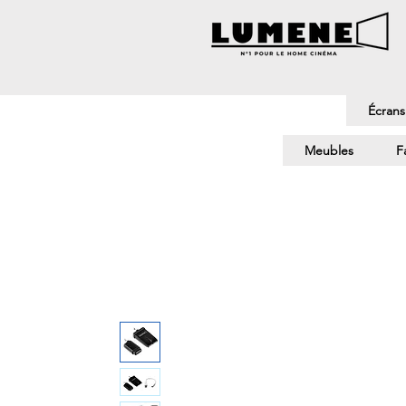
Écrans
Meubles
F