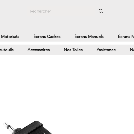
 Motorisés
Écrans Cadres
Écrans Manuels
Écrans M
auteuils
Accessoires
Nos Toiles
Assistance
No