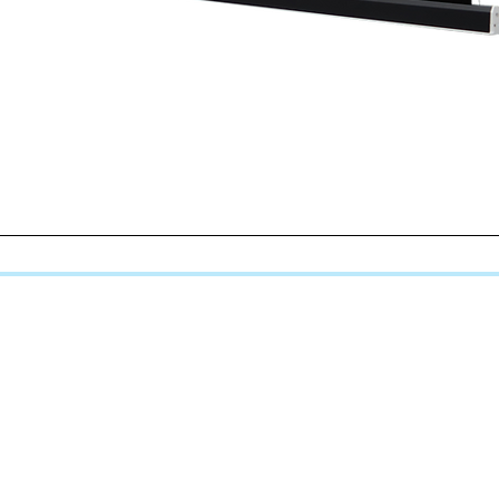
Aperçu rapide
LANGUES