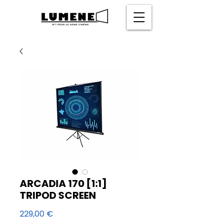
ARCADIA 170 [1:1]
TRIPOD SCREEN
Prix
229,00 €