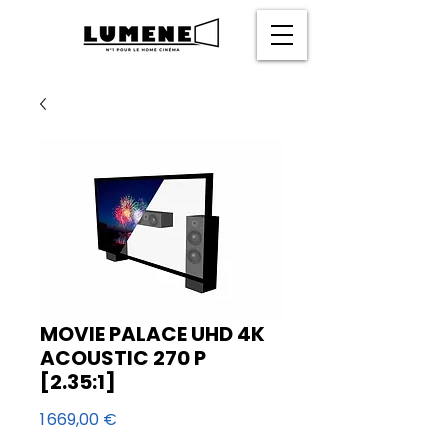
MOVIE PALACE UHD 4K
ACOUSTIC 270 P
[2.35:1]
Prix
1 669,00 €